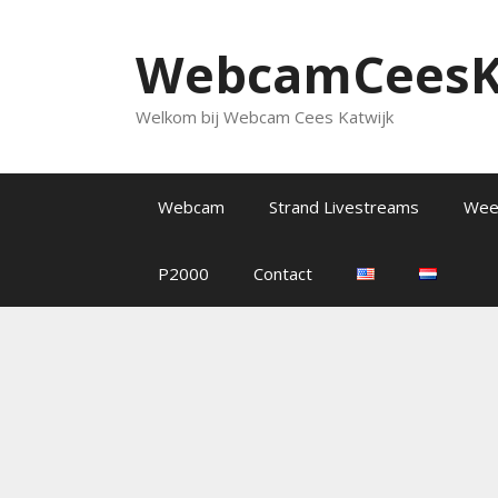
Ga
naar
WebcamCeesK
de
inhoud
Welkom bij Webcam Cees Katwijk
Webcam
Strand Livestreams
Weer
P2000
Contact