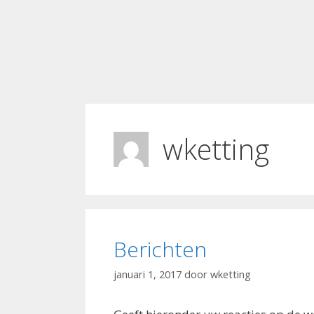
wketting
Berichten
januari 1, 2017
door
wketting